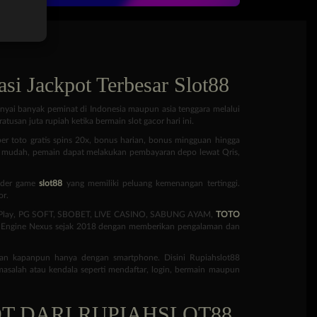
si Jackpot Terbesar Slot88
punyai banyak peminat di Indonesia maupun asia tenggara melalui
an juta rupiah ketika bermain slot gacor hari ini.
r toto gratis spins 20x, bonus harian, bonus mingguan hingga
 mudah, pemain dapat melakukan pembayaran depo lewat Qris,
vider game
slot88
yang memiliki peluang kemenangan tertinggi.
r.
matic Play, PG SOFT, SBOBET, LIVE CASINO, SABUNG AYAM,
TOTO
leh Engine Nexus sejak 2018 dengan memberikan pengalaman dan
n kapanpun hanya dengan smartphone. Disini Rupiahslot88
asalah atau kendala seperti mendaftar, login, bermain maupun
T DARI RUPIAHSLOT88