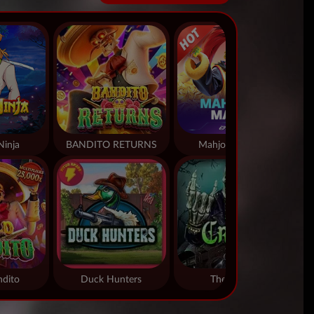
Ninja
BANDITO RETURNS
Mahjong Magic
ndito
Duck Hunters
The Crypt