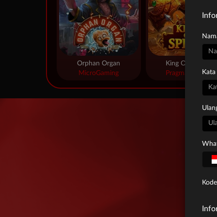
Info
Nam
Orphan Organ
King Of Spears
Kata
MicroGaming
Pragmatic Play
Ulan
Wha
Kode
Inf