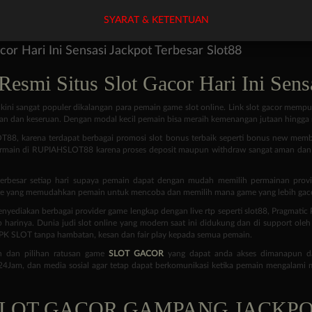
SYARAT & KETENTUAN
or Hari Ini Sensasi Jackpot Terbesar Slot88
mi Situs Slot Gacor Hari Ini Sensa
ng kini sangat populer dikalangan para pemain game slot online. Link slot gacor mem
dan keseruan. Dengan modal kecil pemain bisa meraih kemenangan jutaan hingga ratus
88, karena terdapat berbagai promosi slot bonus terbaik seperti bonus new membe
bermain di RUPIAHSLOT88 karena proses deposit maupun withdraw sangat aman dan
terbesar setiap hari supaya pemain dapat dengan mudah memilih permainan pro
e yang memudahkan pemain untuk mencoba dan memilih mana game yang lebih gaco
enyediakan berbagai provider game lengkap dengan live rtp seperti slot88, Prag
 harinya. Dunia judi slot online yang modern saat ini didukung dan di support o
in APK SLOT tanpa hambatan, kesan dan fair play kepada semua pemain.
in dan pilihan ratusan game
SLOT GACOR
yang dapat anda akses dimanapun da
4Jam, dan media sosial agar tetap dapat berkomunikasi ketika pemain mengalami m
SLOT GACOR GAMPANG JACKPO