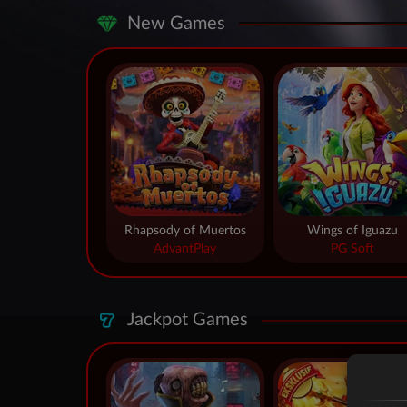
New Games
Rhapsody of Muertos
Wings of Iguazu
AdvantPlay
PG Soft
Jackpot Games