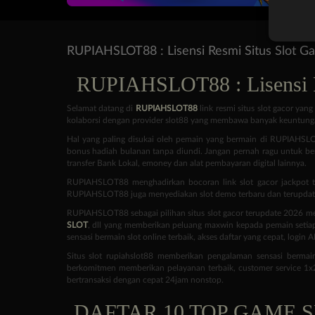
RUPIAHSLOT88 : Lisensi Resmi Situs Slot Gac
RUPIAHSLOT88 : Lisensi Res
Selamat datang di
RUPIAHSLOT88
link resmi situs slot gacor ya
kolaborsi dengan provider slot88 yang membawa banyak keuntungan 
Hal yang paling disukai oleh pemain yang bermain di RUPIAHSLOT
bonus hadiah bulanan tanpa diundi. Jangan pernah ragu untuk 
transfer Bank Lokal, emoney dan alat pembayaran digital lainnya.
RUPIAHSLOT88 menghadirkan bocoran link slot gacor jackpot 
RUPIAHSLOT88 juga menyediakan slot demo terbaru dan terupdat
RUPIAHSLOT88 sebagai pilihan situs slot gacor terupdate 2026 m
SLOT
, dll yang memberikan peluang maxwin kepada pemain setiap
sensasi bermain slot online terbaik, akses daftar yang cepat, log
Situs slot rupiahslot88 memberikan pengalaman sensasi berma
berkomitmen memberikan pelayanan terbaik, customer service 1x2
bertransaksi dengan cepat 24jam nonstop.
DAFTAR 10 TOP GAME 