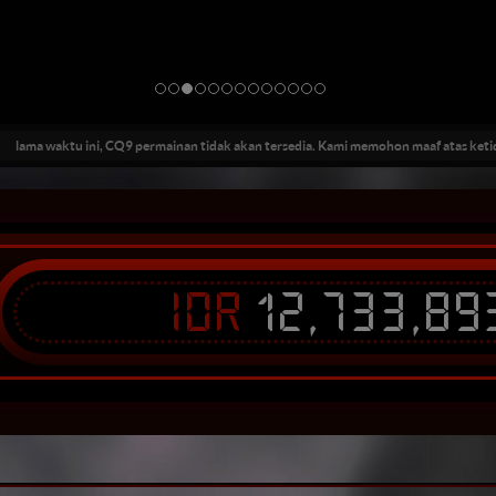
 waktu ini, CQ9 permainan tidak akan tersedia. Kami memohon maaf atas ketidaknya
IDR
12,733,89