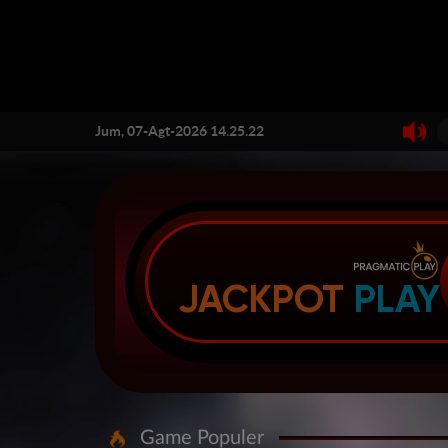
Jum, 07-Agt-2026 14.25.22
eliharaan Terjadwal: CQ9 pada 07-Agt-2026 dari 13.42.58 sampai 22.00.00. Selama
JACKPOT
PLAY
Game Populer