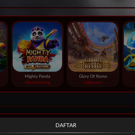
Mighty Panda
Glory Of Rome
MicroGaming
Habanero
DAFTAR