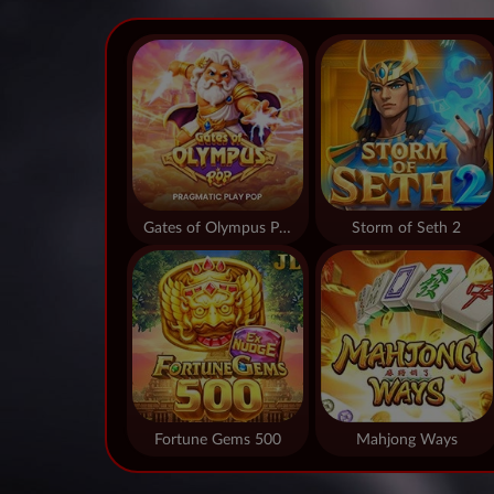
Gates of Olympus POP
Storm of Seth 2
Fortune Gems 500
Mahjong Ways