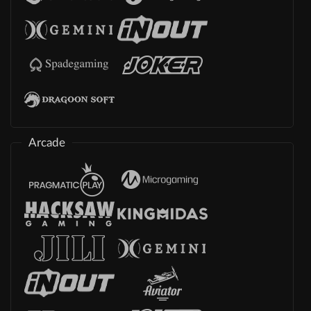
Arcade