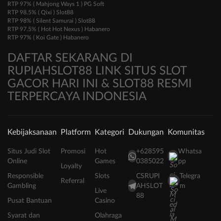
RTP 97% ( Mahjong Ways 1 ) PG Soft
RTP 98.5% ( Qixi ) Slot88
RTP 98% ( Silent Samurai ) Slot88
RTP 97.5% ( Hot Hot Nexus ) Habanero
RTP 97% ( Koi Gate ) Habanero
DAFTAR SEKARANG DI
RUPIAHSLOT88 LINK SITUS SLOT
GACOR HARI INI & SLOT88 RESMI
TERPERCAYA INDONESIA
Kebijaksanaan
Platform
Kategori
Dukungan
Komunitas
Situs Judi Slot
Promosi
Hot
+628595
Whatsa
Online
Games
0385022
pp
Loyalty
Responsible
Slots
CSRUPI
Telegra
Referral
Gambling
AHSLOT
m
Live
88
Pusat Bantuan
Casino
Syarat dan
Olahraga