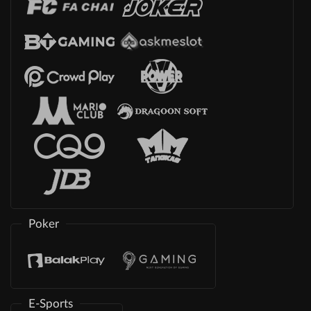
Poker
E-Sports