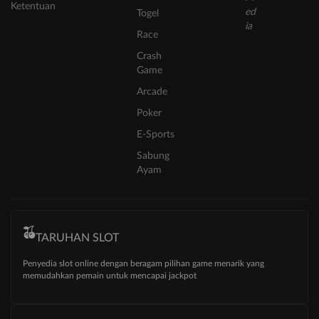
Ketentuan
Togel
Race
Crash
Game
Arcade
Poker
E-Sports
Sabung
Ayam
TARUHAN SLOT
Penyedia slot online dengan beragam pilihan game menarik yang
memudahkan pemain untuk mencapai jackpot