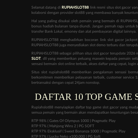
Selamat datang di
RUPIAHSLOT88
link resmi situs slot gacor y
kolaborsi dengan provider slot88 yang membawa banyak keuntungan
Hal yang paling disukai oleh pemain yang bermain di RUPIAHSLO
bonus hadiah bulanan tanpa diundi. Jangan pernah ragu untuk
transfer Bank Lokal, emoney dan alat pembayaran digital lainnya.
RUPIAHSLOT88 menghadirkan bocoran link slot gacor jackpot
RUPIAHSLOT88 juga menyediakan slot demo terbaru dan terupd
RUPIAHSLOT88 sebagai pilihan situs slot gacor terupdate 2026
SLOT
, dll yang memberikan peluang maxwin kepada pemain seti
sensasi bermain slot online terbaik, akses daftar yang cepat, lo
Situs slot rupiahslot88 memberikan pengalaman sensasi berm
berkomitmen memberikan pelayanan terbaik, customer service 1x
bertransaksi dengan cepat 24jam nonstop.
DAFTAR 10 TOP GAME
Rupiahslot88 menyiapkan daftar top game slot gacor yang mudah
semua pemain yang bermain akan mendapatkan keuntungan bes
RTP 98% ( Gates Of Olympus 1000 ) Pragmatic Play
RTP 97% ( Mahjong Wins 2 ) PG SOFT
RTP 97% Eksklusif ( Sweet Bonanza 1000 ) Pragmatic Play
RTP 97% ( Lucky Neko x100.000 ) PG Soft