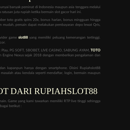
mpunyai banyak peminat di Indonesia maupun asia tenggara melalui
usan juta rupiah ketika bermain slot gacor hari ini.
ber toto gratis spins 20x, bonus harian, bonus mingguan hingga
an mudah, pemain dapat melakukan pembayaran depo lewat Qris,
ovider game
slot88
yang memiliki peluang kemenangan tertinggi.
cor.
gmatic Play, PG SOFT, SBOBET, LIVE CASINO, SABUNG AYAM,
TOTO
 oleh Engine Nexus sejak 2018 dengan memberikan pengalaman dan
an kapanpun hanya dengan smartphone. Disini Rupiahslot88
 masalah atau kendala seperti mendaftar, login, bermain maupun
T DARI RUPIAHSLOT88
ain. Game yang kami tawarkan memiliki RTP live tinggi sehingga
agai berikut :