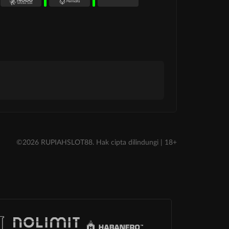
©2026 RUPIAHSLOT88. Hak cipta dilindungi | 18+