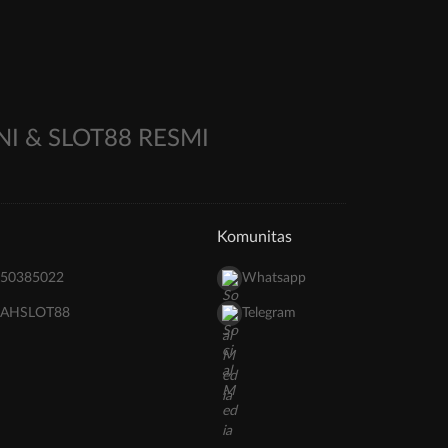
NI & SLOT88 RESMI
Komunitas
950385022
Whatsapp
IAHSLOT88
Telegram