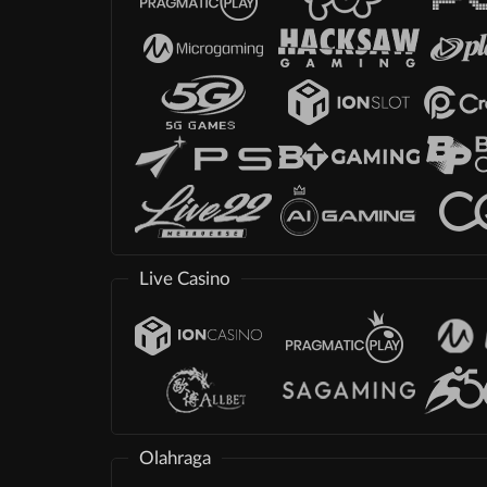
Live Casino
Olahraga