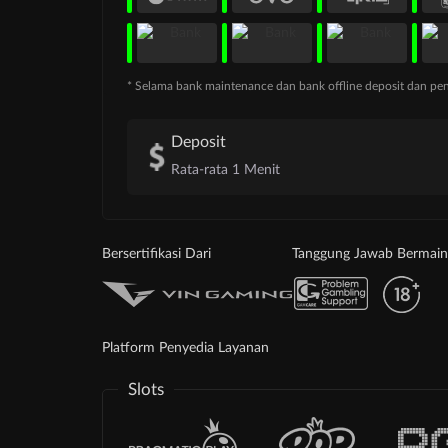
* Selama bank maintenance dan bank offline deposit dan pen
Deposit
Rata-rata 1 Menit
Bersertifikasi Dari
Tanggung Jawab Bermain
Platform Penyedia Layanan
Slots