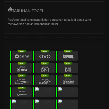
TARUHAN TOGEL
Platform togel yang menarik dari perusahan terbaik di dunia yang
menawarkan hadiah kemenangan besar