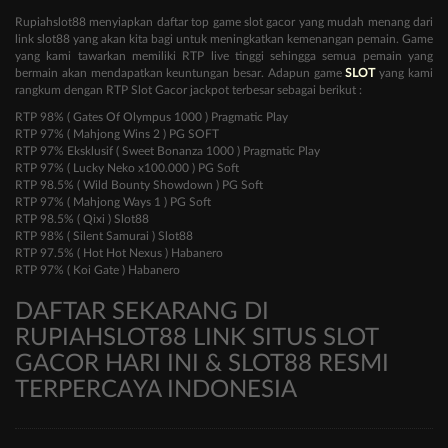
Rupiahslot88 menyiapkan daftar top game slot gacor yang mudah menang dari
link slot88 yang akan kita bagi untuk meningkatkan kemenangan pemain. Game
yang kami tawarkan memiliki RTP live tinggi sehingga semua pemain yang
bermain akan mendapatkan keuntungan besar. Adapun game
SLOT
yang kami
rangkum dengan RTP Slot Gacor jackpot terbesar sebagai berikut :
RTP 98% ( Gates Of Olympus 1000 ) Pragmatic Play
RTP 97% ( Mahjong Wins 2 ) PG SOFT
RTP 97% Eksklusif ( Sweet Bonanza 1000 ) Pragmatic Play
RTP 97% ( Lucky Neko x100.000 ) PG Soft
RTP 98.5% ( Wild Bounty Showdown ) PG Soft
RTP 97% ( Mahjong Ways 1 ) PG Soft
RTP 98.5% ( Qixi ) Slot88
RTP 98% ( Silent Samurai ) Slot88
RTP 97.5% ( Hot Hot Nexus ) Habanero
RTP 97% ( Koi Gate ) Habanero
DAFTAR SEKARANG DI
RUPIAHSLOT88 LINK SITUS SLOT
GACOR HARI INI & SLOT88 RESMI
TERPERCAYA INDONESIA