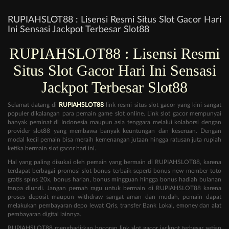
RUPIAHSLOT88 : Lisensi Resmi Situs Slot Gacor Hari
Ini Sensasi Jackpot Terbesar Slot88
RUPIAHSLOT88 : Lisensi Resmi
Situs Slot Gacor Hari Ini Sensasi
Jackpot Terbesar Slot88
Selamat datang di
RUPIAHSLOT88
link resmi situs slot gacor yang kini sangat
populer dikalangan para pemain game slot online. Link slot gacor mempunyai
banyak peminat di Indonesia maupun asia tenggara melalui kolaborsi dengan
provider slot88 yang membawa banyak keuntungan dan keseruan. Dengan
modal kecil pemain bisa meraih kemenangan jutaan hingga ratusan juta rupiah
ketika bermain slot gacor hari ini.
Hal yang paling disukai oleh pemain yang bermain di RUPIAHSLOT88, karena
terdapat berbagai promosi slot bonus terbaik seperti bonus new member toto
gratis spins 20x, bonus harian, bonus mingguan hingga bonus hadiah bulanan
tanpa diundi. Jangan pernah ragu untuk bermain di RUPIAHSLOT88 karena
proses deposit maupun withdraw sangat aman dan mudah, pemain dapat
melakukan pembayaran depo lewat Qris, transfer Bank Lokal, emoney dan alat
pembayaran digital lainnya.
RUPIAHSLOT88 menghadirkan bocoran link slot gacor jackpot terbesar setiap